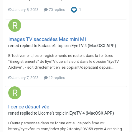
January 8, 2023
70 replies
1
Images TV saccadées Mac mini M1
rened
replied to
Fadasse
's topic in
EyeTV 4 (MacOSX APP)
Effectivement, les enregistrements ne restent dans la fenêtres
"Enregistrements" de EyeTV que s'ils sont dans le dossier "EyeTV
Archive" , - soit directement en les copiant/déplaçant depuis...
January 7, 2023
12 replies
licence désactivée
rened
replied to
Licorne
's topic in
EyeTV 4 (MacOSX APP)
D'autre personnes dans ce forum ont eu ce problème ici:
https://eyetvforum.com/index.php?/topic/306358-eyetv-4-crashing-