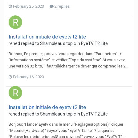
February 25, 2023
2 replies
Installation initiale de eyetv t2 lite
rened
replied to
Shambleau
's topic in
EyeTV T2 Lite
Bonsoir, En premier, pouvez-vous regarder dans "Paramètres" ->
"Informations système" et vérifier "Type du système" Si vous avez
une version 32 bits, il faut télécharger ce driver qui comprend les 2...
February 16, 2023
Installation initiale de eyetv t2 lite
rened
replied to
Shambleau
's topic in
EyeTV T2 Lite
Bonjour, 1 lancer Eyetv dans le menu "Réglages(options)" cliquer
"Matériel(Hardware)" voyez-vous "EyeTV T2 lite" ? cliquer sur
"Balayer les péripheriques(Scan devices)" voyez-vous "EyeTV T2...