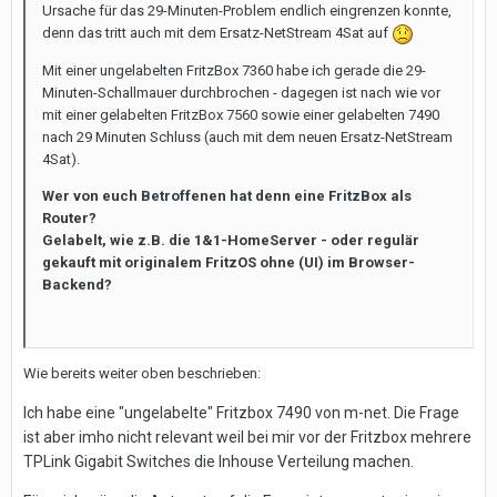
Ursache für das 29-Minuten-Problem endlich eingrenzen konnte,
denn das tritt auch mit dem Ersatz-NetStream 4Sat auf
Mit einer ungelabelten FritzBox 7360 habe ich gerade die 29-
Minuten-Schallmauer durchbrochen - dagegen ist nach wie vor
mit einer gelabelten FritzBox 7560 sowie einer gelabelten 7490
nach 29 Minuten Schluss (auch mit dem neuen Ersatz-NetStream
4Sat).
Wer von euch Betroffenen hat denn eine FritzBox als
Router?
Gelabelt, wie z.B. die 1&1-HomeServer - oder regulär
gekauft mit originalem FritzOS ohne (UI) im Browser-
Backend?
Wie bereits weiter oben beschrieben:
Ich habe eine "ungelabelte" Fritzbox 7490 von m-net. Die Frage
ist aber imho nicht relevant weil bei mir vor der Fritzbox mehrere
TPLink Gigabit Switches die Inhouse Verteilung machen.