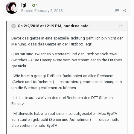
Igl
1
Posted
February 2, 2018
On 2/2/2018 at 12:19 PM,
handree
said:
Bevor das ganze in eine spezielle Richtung geht, ich bin nicht der
Meinung, dass das Ganze an der Fritzbox liegt:
- Bei mir sind zwischen Netstream und der Fritzbox noch zwei
Switches --> Die Datenpakete vom Netstream sehen die Fritzbox
gar nicht
- Wie bereits gesagt DVBLink funktioniert an allen Rechnern
(Sehen und Aufnehmen) ... ich probiere gerade eine Lösung aus,
um die Werbung entfernen zu können
- Ich hatte auf zwei von den drei Rechnern den DTT Stick im
Einsatz
- Mittlerweile habe ich auf einen neu aufgesetzten iMac EyeTV
zum Laufen gebracht (Sehen und Aufnehmen) ... dieser hatte
also vorher niemals EyeTV