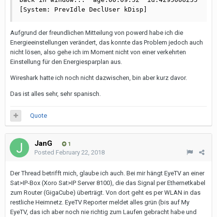
[System: PrevIdle DeclUser kDisp]
Aufgrund der freundlichen Mitteilung von powerd habe ich die
Energieeinstellungen verändert, das konnte das Problem jedoch auch
nicht lösen, also gehe ich im Moment nicht von einer verkehrten
Einstellung für den Energiesparplan aus.
Wireshark hatte ich noch nicht dazwischen, bin aber kurz davor.
Das ist alles sehr, sehr spanisch.
Quote
JanG
1
Posted
February 22, 2018
Der Thread betrifft mich, glaube ich auch. Bei mir hängt EyeTV an einer
Sat>IP-Box (Xoro Sat>IP Server 8100), die das Signal per Ethernetkabel
zum Router (GigaCube) überträgt. Von dort geht es per WLAN in das
restliche Heimnetz. EyeTV Reporter meldet alles grün (bis auf My
EyeTV, das ich aber noch nie richtig zum Laufen gebracht habe und