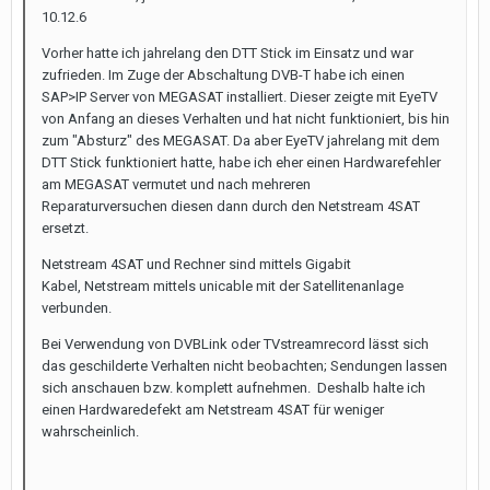
10.12.6
Vorher hatte ich jahrelang den DTT Stick im Einsatz und war
zufrieden. Im Zuge der Abschaltung DVB-T habe ich einen
SAP>IP Server von MEGASAT installiert. Dieser zeigte mit EyeTV
von Anfang an dieses Verhalten und hat nicht funktioniert, bis hin
zum "Absturz" des MEGASAT. Da aber EyeTV jahrelang mit dem
DTT Stick funktioniert hatte, habe ich eher einen Hardwarefehler
am MEGASAT vermutet und nach mehreren
Reparaturversuchen diesen dann durch den Netstream 4SAT
ersetzt.
Netstream 4SAT und Rechner sind mittels Gigabit
Kabel, Netstream mittels unicable mit der Satellitenanlage
verbunden.
Bei Verwendung von DVBLink oder TVstreamrecord lässt sich
das geschilderte Verhalten nicht beobachten; Sendungen lassen
sich anschauen bzw. komplett aufnehmen. Deshalb halte ich
einen Hardwaredefekt am Netstream 4SAT für weniger
wahrscheinlich.