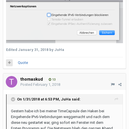
Edited
January 31, 2018
by JuHa
Quote
thomaskud
13
Posted
February 1, 2018
On 1/31/2018 at 6:53 PM,
JuHa
said:
Gestern habe ich bei meiner TimeCapsule den Haken bei
Eingehende IPv6-Verbindungen weggemacht und nach dem
diese neu gestartet war, ging sofort ein Fenster mit dem
Ersten Programm auf. Die Netstream blieb den ganzen Abend