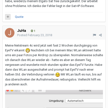
habe, wiederzu meinem Elgato Sat free zurückgekehrt. Der arbeitet
ohne Probleme. Ich denke der Fehler liegt in der Sat>IP-Software.
Quote
JuHa
1
Posted
February 23, 2018
Meine Netstream 4c wird jetzt seit fast 2 Wochen durchgängig von
EyeTV erkannt
Nachdem ich bei meinem Mac WLan aktiviert hatte
ums ein paar Fotos per Airdrop zu überspielen. Normalerweise schalte
ich danach das WLan wieder ab - hatte es aber an diesem Tag
vergessen und wunderte mich stunden später das EyeTV funzte. Habe
dann das WLan ausgeschaltet und prompt hat EyeTV nach einer
halben Std. die Verbindung verloren
Mit WLan läuft es nun, bis auf
das überschreiten der Aufnahmedauer, reibungslos. Vielleicht hilft es
ja anderen auch.