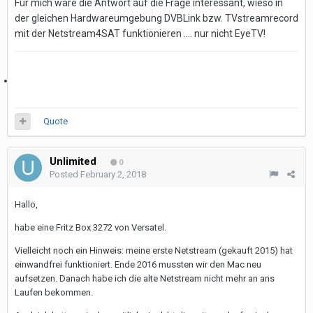
Für mich wäre die Antwort auf die Frage interessant, wieso in
der gleichen Hardwareumgebung DVBLink bzw. TVstreamrecord
mit der Netstream4SAT funktionieren .... nur nicht EyeTV!
Quote
Unlimited
0
Posted
February 2, 2018
Hallo,
habe eine Fritz Box 3272 von Versatel.
Vielleicht noch ein Hinweis: meine erste Netstream (gekauft 2015) hat
einwandfrei funktioniert. Ende 2016 mussten wir den Mac neu
aufsetzen. Danach habe ich die alte Netstream nicht mehr an ans
Laufen bekommen.