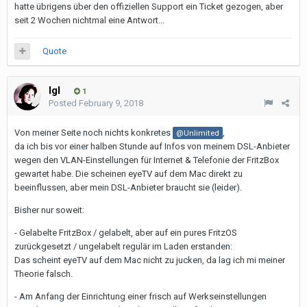
hatte übrigens über den offiziellen Support ein Ticket gezogen, aber
seit 2 Wochen nichtmal eine Antwort...
Quote
Igl
1
Posted
February 9, 2018
Von meiner Seite noch nichts konkretes
,
@Unlimited
da ich bis vor einer halben Stunde auf Infos von meinem DSL-Anbieter
wegen den VLAN-Einstellungen für Internet & Telefonie der FritzBox
gewartet habe. Die scheinen eyeTV auf dem Mac direkt zu
beeinflussen, aber mein DSL-Anbieter braucht sie (leider).
Bisher nur soweit:
- Gelabelte FritzBox / gelabelt, aber auf ein pures FritzOS
zurückgesetzt / ungelabelt regulär im Laden erstanden:
Das scheint eyeTV auf dem Mac nicht zu jucken, da lag ich mi meiner
Theorie falsch.
- Am Anfang der Einrichtung einer frisch auf Werkseinstellungen