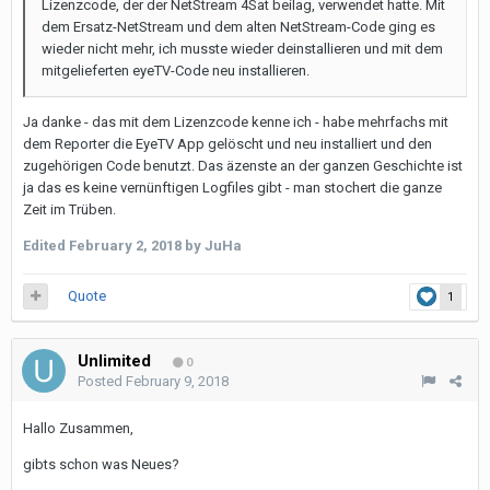
Lizenzcode, der der NetStream 4Sat beilag, verwendet hatte. Mit
dem Ersatz-NetStream und dem alten NetStream-Code ging es
wieder nicht mehr, ich musste wieder deinstallieren und mit dem
mitgelieferten eyeTV-Code neu installieren.
Ja danke - das mit dem Lizenzcode kenne ich - habe mehrfachs mit
dem Reporter die EyeTV App gelöscht und neu installiert und den
zugehörigen Code benutzt. Das äzenste an der ganzen Geschichte ist
ja das es keine vernünftigen Logfiles gibt - man stochert die ganze
Zeit im Trüben.
Edited
February 2, 2018
by JuHa
Quote
1
Unlimited
0
Posted
February 9, 2018
Hallo Zusammen,
gibts schon was Neues?