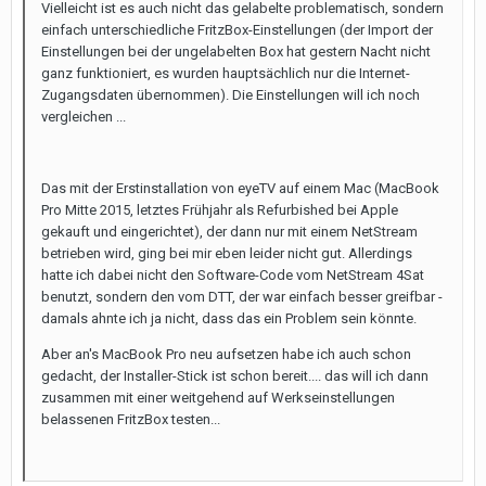
Vielleicht ist es auch nicht das gelabelte problematisch, sondern
einfach unterschiedliche FritzBox-Einstellungen (der Import der
Einstellungen bei der ungelabelten Box hat gestern Nacht nicht
ganz funktioniert, es wurden hauptsächlich nur die Internet-
Zugangsdaten übernommen). Die Einstellungen will ich noch
vergleichen ...
Das mit der Erstinstallation von eyeTV auf einem Mac (MacBook
Pro Mitte 2015, letztes Frühjahr als Refurbished bei Apple
gekauft und eingerichtet), der dann nur mit einem NetStream
betrieben wird, ging bei mir eben leider nicht gut. Allerdings
hatte ich dabei nicht den Software-Code vom NetStream 4Sat
benutzt, sondern den vom DTT, der war einfach besser greifbar -
damals ahnte ich ja nicht, dass das ein Problem sein könnte.
Aber an's MacBook Pro neu aufsetzen habe ich auch schon
gedacht, der Installer-Stick ist schon bereit.... das will ich dann
zusammen mit einer weitgehend auf Werkseinstellungen
belassenen FritzBox testen...