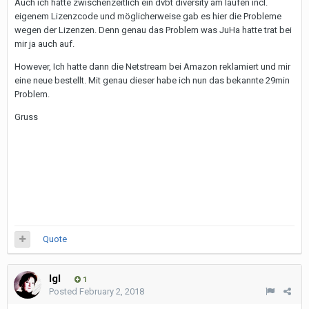
Auch ich hatte zwischenzeitlich ein dvbt diversity am laufen incl.
eigenem Lizenzcode und möglicherweise gab es hier die Probleme
wegen der Lizenzen. Denn genau das Problem was JuHa hatte trat bei
mir ja auch auf.
However, Ich hatte dann die Netstream bei Amazon reklamiert und mir
eine neue bestellt. Mit genau dieser habe ich nun das bekannte 29min
Problem.
Gruss
Quote
Igl
1
Posted
February 2, 2018