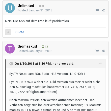
Unlimited
0
Posted
January 31, 2018
Nein, Die App auf dem iPad läuft problemlos
Quote
thomaskud
13
Posted
January 31, 2018
On 1/30/2018 at 8:40 PM,
handree
said:
EyeTV Netstream 4Sat Serial: 412 Version: 1.1.0-402r1
EyeTV 3.6.9 7523 wobei die Build-Version aus meiner Sicht nicht
den Ausschlag macht (Ich habe vorher u.a. 7416, 7517, 7518,
7520, 7522 erfolglos ausprobiert)
Nach maximal 29 Minuten werden Aufnahmen beendet. Das
Verhalten zeigt sich bei drei verschiedenen Rechner, 1 x iMac mit
macOS 10.11.6, jeweils einmal iMac und Mac mini, mit macOS