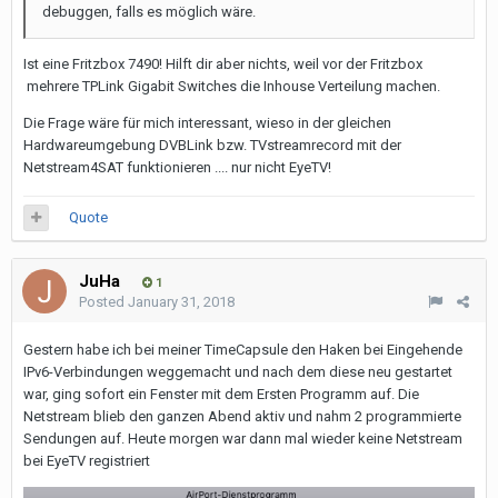
debuggen, falls es möglich wäre.
Ist eine Fritzbox 7490! Hilft dir aber nichts, weil vor der Fritzbox
mehrere TPLink Gigabit Switches die Inhouse Verteilung machen.
Die Frage wäre für mich interessant, wieso in der gleichen
Hardwareumgebung DVBLink bzw. TVstreamrecord mit der
Netstream4SAT funktionieren .... nur nicht EyeTV!
Quote
JuHa
1
Posted
January 31, 2018
Gestern habe ich bei meiner TimeCapsule den Haken bei Eingehende
IPv6-Verbindungen weggemacht und nach dem diese neu gestartet
war, ging sofort ein Fenster mit dem Ersten Programm auf. Die
Netstream blieb den ganzen Abend aktiv und nahm 2 programmierte
Sendungen auf. Heute morgen war dann mal wieder keine Netstream
bei EyeTV registriert