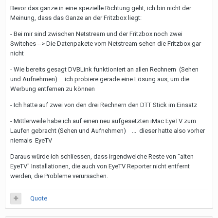
Bevor das ganze in eine spezielle Richtung geht, ich bin nicht der
Meinung, dass das Ganze an der Fritzbox liegt:
- Bei mir sind zwischen Netstream und der Fritzbox noch zwei
Switches --> Die Datenpakete vom Netstream sehen die Fritzbox gar
nicht
- Wie bereits gesagt DVBLink funktioniert an allen Rechnern (Sehen
und Aufnehmen) ... ich probiere gerade eine Lösung aus, um die
Werbung entfernen zu können
- Ich hatte auf zwei von den drei Rechnern den DTT Stick im Einsatz
- Mittlerweile habe ich auf einen neu aufgesetzten iMac EyeTV zum
Laufen gebracht (Sehen und Aufnehmen) ... dieser hatte also vorher
niemals EyeTV
Daraus würde ich schliessen, dass irgendwelche Reste von "alten
EyeTV" Installationen, die auch von EyeTV Reporter nicht entfernt
werden, die Probleme verursachen.
Quote