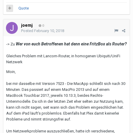
Quote
joemj
0
Posted
February 10, 2018
Wer von euch Betroffenen hat denn eine FritzBox als Router?
-> Zu
Gleiches Problem mit Lancom-Router, in homogenen Ubiquiti/UniFi
Netzwerk
Moin,
bei mir dasselbe mit Version 7523 - Die MacApp schließt sich nach 30
Minuten. Das passiert auf einem MacPro 2013 und auf einem
MacBook Touchbar 2017, jeweils 10.13.3, beides Rechts-
Untenmodelle. Da ich in der letzten Zeit eher selten zur Nutzung kam,
kann ich nicht sagen, seit wann sich das Problem eingeschlichen hat.
Auf dem iPad läuft's problemlos. Ebenfalls hat Plex damit keinerlei
Probleme und nimmt störungsfrei auf.
Um Netzwerkprobleme auszuschließen, hatte ich verschiedene,