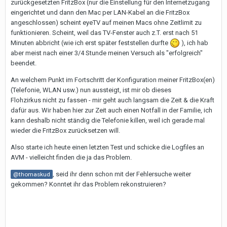
zurückgesetzten FritzBox (nur die Einstellung für den Internetzugang
eingerichtet und dann den Mac per LAN-Kabel an die FritzBox
angeschlossen) scheint eyeTV auf meinen Macs ohne Zeitlimit zu
funktionieren. Scheint, weil das TV-Fenster auch z.T. erst nach 51
Minuten abbricht (wie ich erst später feststellen durfte
), ich hab
aber meist nach einer 3/4 Stunde meinen Versuch als "erfolgreich"
beendet.
An welchem Punkt im Fortschritt der Konfiguration meiner FritzBox(en)
(Telefonie, WLAN usw.) nun aussteigt, ist mir ob dieses
Flohzirkus nicht zu fassen - mir geht auch langsam die Zeit & die Kraft
dafür aus. Wir haben hier zur Zeit auch einen Notfall in der Familie, ich
kann deshalb nicht ständig die Telefonie killen, weil ich gerade mal
wieder die FritzBox zurücksetzen will.
Also starte ich heute einen letzten Test und schicke die Logfiles an
AVM - vielleicht finden die ja das Problem.
, seid ihr denn schon mit der Fehlersuche weiter
@thomaskud
gekommen? Konntet ihr das Problem rekonstruieren?