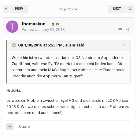
PREV
NEXT
Page 2 of 4
thomaskud
13
Posted
January 31, 2018
On 1/30/2018 at 5:23 PM,
JuHa
said:
Weiterhin ist verwunderlich, das die IOS Netstream App jederzeit
Zugriff hat, während EyeTV die Netstream nicht finden kann. Die
Netstream und mein MAC hängen per Kabel an eine Timecapsule
über die auch die App per WLan zugreift.
Hi JuHa,
es wäre ein Problem zwischen EyeTV 3 und die neuste macOS Version
10.13.3. Wir werden es schnell wie möglich testen, um das Problem zu
reproduzieren (und auch lösen!).
Quote