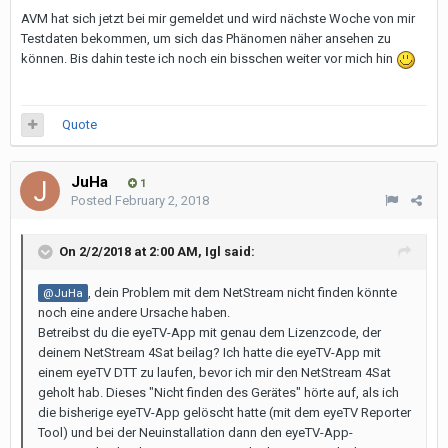
AVM hat sich jetzt bei mir gemeldet und wird nächste Woche von mir
Testdaten bekommen, um sich das Phänomen näher ansehen zu
können. Bis dahin teste ich noch ein bisschen weiter vor mich hin
Quote
JuHa
1
Posted
February 2, 2018
On 2/2/2018 at 2:00 AM,
Igl
said:
, dein Problem mit dem NetStream nicht finden könnte
@JuHa
noch eine andere Ursache haben.
Betreibst du die eyeTV-App mit genau dem Lizenzcode, der
deinem NetStream 4Sat beilag? Ich hatte die eyeTV-App mit
einem eyeTV DTT zu laufen, bevor ich mir den NetStream 4Sat
geholt hab. Dieses "Nicht finden des Gerätes" hörte auf, als ich
die bisherige eyeTV-App gelöscht hatte (mit dem eyeTV Reporter
Tool) und bei der Neuinstallation dann den eyeTV-App-