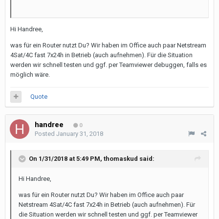
Hi Handree,
was für ein Router nutzt Du? Wir haben im Office auch paar Netstream
4Sat/4C fast 7x24h in Betrieb (auch aufnehmen). Für die Situation
werden wir schnell testen und ggf. per Teamviewer debuggen, falls es
möglich wäre.
Quote
handree
0
Posted
January 31, 2018
On 1/31/2018 at 5:49 PM,
thomaskud
said:
Hi Handree,
was für ein Router nutzt Du? Wir haben im Office auch paar
Netstream 4Sat/4C fast 7x24h in Betrieb (auch aufnehmen). Für
die Situation werden wir schnell testen und ggf. per Teamviewer