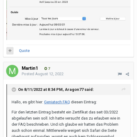
Quote
Martin1
7
Posted
August 12, 2022
On 8/11/2022 at 8:34 PM,
Aragon77
said:
Hallo, es gibt hier:
Geniatech FAQ
diesen Eintrag:
Für den letzten Eintrag besteht ein Zertifikat das seit 03/2022
abgelaufen sein soll. Ich hatte versucht das zu erlauben wie in
der FAQ beschrieben. Und ich glaube wir hatten das Problem
auch schon einmal. Mittlerweile weigert sich Safari die Seite
überhaupt aufzurufen, womit es auch kein Schlosssymbol