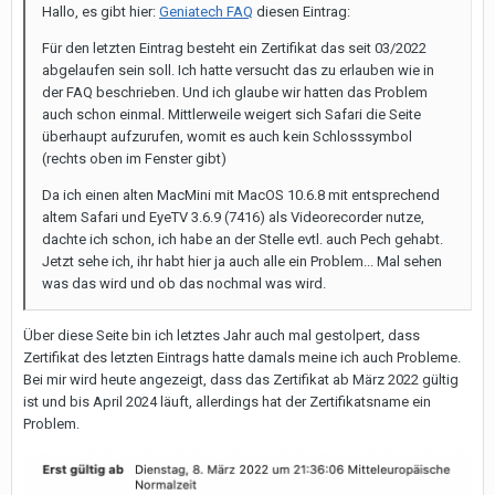
Hallo, es gibt hier:
Geniatech FAQ
diesen Eintrag:
Für den letzten Eintrag besteht ein Zertifikat das seit 03/2022
abgelaufen sein soll. Ich hatte versucht das zu erlauben wie in
der FAQ beschrieben. Und ich glaube wir hatten das Problem
auch schon einmal. Mittlerweile weigert sich Safari die Seite
überhaupt aufzurufen, womit es auch kein Schlosssymbol
(rechts oben im Fenster gibt)
Da ich einen alten MacMini mit MacOS 10.6.8 mit entsprechend
altem Safari und EyeTV 3.6.9 (7416) als Videorecorder nutze,
dachte ich schon, ich habe an der Stelle evtl. auch Pech gehabt.
Jetzt sehe ich, ihr habt hier ja auch alle ein Problem... Mal sehen
was das wird und ob das nochmal was wird.
Über diese Seite bin ich letztes Jahr auch mal gestolpert, dass
Zertifikat des letzten Eintrags hatte damals meine ich auch Probleme.
Bei mir wird heute angezeigt, dass das Zertifikat ab März 2022 gültig
ist und bis April 2024 läuft, allerdings hat der Zertifikatsname ein
Problem.