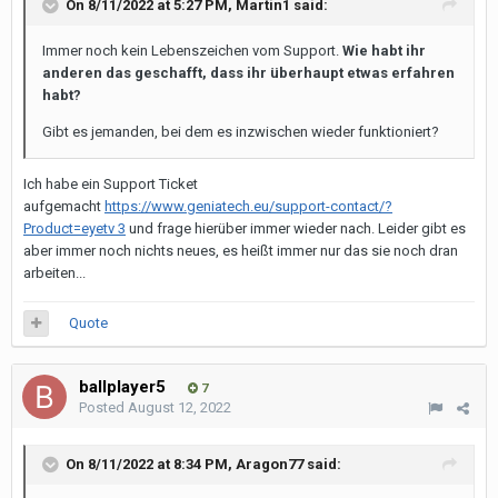
On 8/11/2022 at 5:27 PM,
Martin1
said:
Immer noch kein Lebenszeichen vom Support.
Wie habt ihr
anderen das geschafft, dass ihr überhaupt etwas erfahren
habt?
Gibt es jemanden, bei dem es inzwischen wieder funktioniert?
Ich habe ein Support Ticket
aufgemacht
https://www.geniatech.eu/support-contact/?
Product=eyetv 3
und frage hierüber immer wieder nach. Leider gibt es
aber immer noch nichts neues, es heißt immer nur das sie noch dran
arbeiten...
Quote
ballplayer5
7
Posted
August 12, 2022
On 8/11/2022 at 8:34 PM,
Aragon77
said: