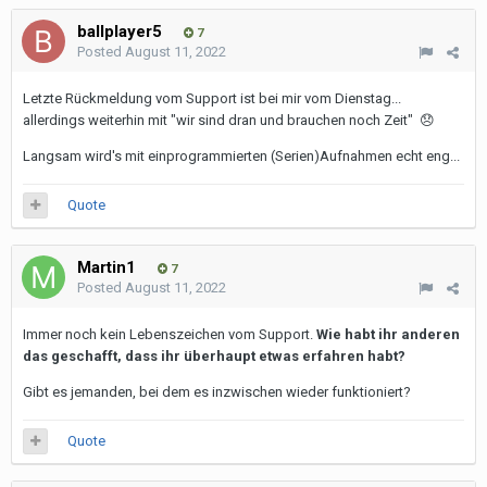
ballplayer5
7
Posted
August 11, 2022
Letzte Rückmeldung vom Support ist bei mir vom Dienstag...
allerdings weiterhin mit "wir sind dran und brauchen noch Zeit"
😞
Langsam wird's mit einprogrammierten (Serien)Aufnahmen echt eng...
Quote
Martin1
7
Posted
August 11, 2022
Immer noch kein Lebenszeichen vom Support.
Wie habt ihr anderen
das geschafft, dass ihr überhaupt etwas erfahren habt?
Gibt es jemanden, bei dem es inzwischen wieder funktioniert?
Quote