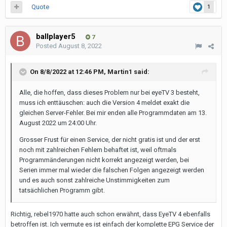
Quote
1
ballplayer5
7
Posted
August 8, 2022
On 8/8/2022 at 12:46 PM,
Martin1
said:
Alle, die hoffen, dass dieses Problem nur bei eyeTV 3 besteht,
muss ich enttäuschen: auch die Version 4 meldet exakt die
gleichen Server-Fehler. Bei mir enden alle Programmdaten am 13.
August 2022 um 24:00 Uhr.
Grosser Frust für einen Service, der nicht gratis ist und der erst
noch mit zahlreichen Fehlern behaftet ist, weil oftmals
Programmänderungen nicht korrekt angezeigt werden, bei
Serien immer mal wieder die falschen Folgen angezeigt werden
und es auch sonst zahlreiche Unstimmigkeiten zum
tatsächlichen Programm gibt.
Richtig, rebel1970 hatte auch schon erwähnt, dass EyeTV 4 ebenfalls
betroffen ist. Ich vermute es ist einfach der komplette EPG Service der