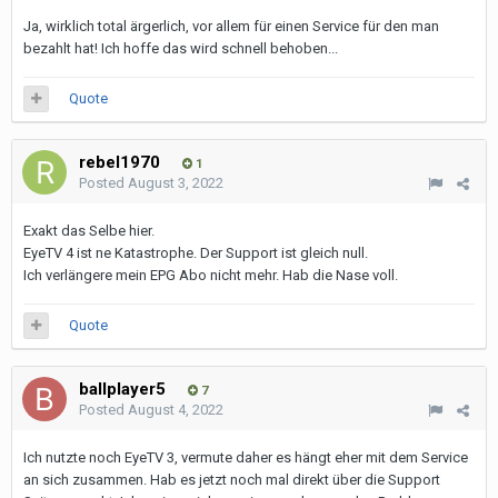
Ja, wirklich total ärgerlich, vor allem für einen Service für den man
bezahlt hat! Ich hoffe das wird schnell behoben...
Quote
rebel1970
1
Posted
August 3, 2022
Exakt das Selbe hier.
EyeTV 4 ist ne Katastrophe. Der Support ist gleich null.
Ich verlängere mein EPG Abo nicht mehr. Hab die Nase voll.
Quote
ballplayer5
7
Posted
August 4, 2022
Ich nutzte noch EyeTV 3, vermute daher es hängt eher mit dem Service
an sich zusammen. Hab es jetzt noch mal direkt über die Support