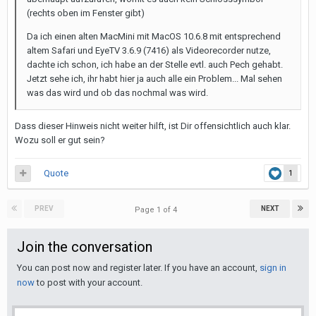
(rechts oben im Fenster gibt)
Da ich einen alten MacMini mit MacOS 10.6.8 mit entsprechend
altem Safari und EyeTV 3.6.9 (7416) als Videorecorder nutze,
dachte ich schon, ich habe an der Stelle evtl. auch Pech gehabt.
Jetzt sehe ich, ihr habt hier ja auch alle ein Problem... Mal sehen
was das wird und ob das nochmal was wird.
Dass dieser Hinweis nicht weiter hilft, ist Dir offensichtlich auch klar.
Wozu soll er gut sein?
Quote
1
PREV
NEXT
Page 1 of 4
Join the conversation
You can post now and register later. If you have an account,
sign in
now
to post with your account.