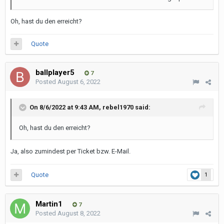
Oh, hast du den erreicht?
Quote
ballplayer5
7
Posted
August 6, 2022
On 8/6/2022 at 9:43 AM,
rebel1970
said:
Oh, hast du den erreicht?
Ja, also zumindest per Ticket bzw. E-Mail.
Quote
1
Martin1
7
Posted
August 8, 2022