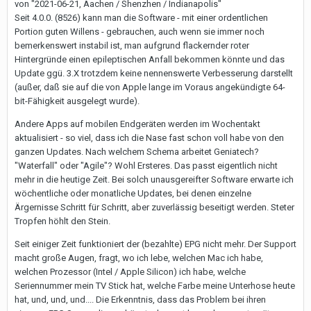
von "2021-06-21, Aachen / Shenzhen / Indianapolis"
Seit 4.0.0. (8526) kann man die Software - mit einer ordentlichen
Portion guten Willens - gebrauchen, auch wenn sie immer noch
bemerkenswert instabil ist, man aufgrund flackernder roter
Hintergründe einen epileptischen Anfall bekommen könnte und das
Update ggü. 3.X trotzdem keine nennenswerte Verbesserung darstellt
(außer, daß sie auf die von Apple lange im Voraus angekündigte 64-
bit-Fähigkeit ausgelegt wurde).
Andere Apps auf mobilen Endgeräten werden im Wochentakt
aktualisiert - so viel, dass ich die Nase fast schon voll habe von den
ganzen Updates. Nach welchem Schema arbeitet Geniatech?
"Waterfall" oder "Agile"? Wohl Ersteres. Das passt eigentlich nicht
mehr in die heutige Zeit. Bei solch unausgereifter Software erwarte ich
wöchentliche oder monatliche Updates, bei denen einzelne
Ärgernisse Schritt für Schritt, aber zuverlässig beseitigt werden. Steter
Tropfen höhlt den Stein.
Seit einiger Zeit funktioniert der (bezahlte) EPG nicht mehr. Der Support
macht große Augen, fragt, wo ich lebe, welchen Mac ich habe,
welchen Prozessor (Intel / Apple Silicon) ich habe, welche
Seriennummer mein TV Stick hat, welche Farbe meine Unterhose heute
hat, und, und, und.... Die Erkenntnis, dass das Problem bei ihren