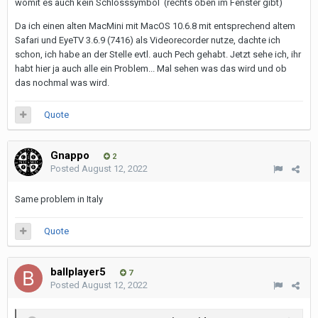
womit es auch kein Schlosssymbol (rechts oben im Fenster gibt)
Da ich einen alten MacMini mit MacOS 10.6.8 mit entsprechend altem
Safari und EyeTV 3.6.9 (7416) als Videorecorder nutze, dachte ich
schon, ich habe an der Stelle evtl. auch Pech gehabt. Jetzt sehe ich, ihr
habt hier ja auch alle ein Problem... Mal sehen was das wird und ob
das nochmal was wird.
Quote
Gnappo
2
Posted
August 12, 2022
Same problem in Italy
Quote
ballplayer5
7
Posted
August 12, 2022