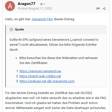
Aragon77
0
Posted
August 11, 2022
Hallo, es gibt hier:
Geniatech FAQ
diesen Eintrag:
Quote
Sollte Ihr EPG aufgrund eines Servererrors („cannot connect to
server“) nicht aktualisieren, führen Sie bitte folgende Schritte
durch.
Bitte besuchen Sie diese drei Webseiten und vertrauen
Sie den Zertifikaten:
https://services.geniatech.eu
https://batch.web.cddbp.net
https://webapi-net.glb.gracenote.com
Für den letzten Eintrag besteht ein Zertifikat das seit 03/2022
abgelaufen sein soll. Ich hatte versucht das zu erlauben wie in der FAQ
beschrieben. Und ich glaube wir hatten das Problem auch schon
einmal. Mittlerweile weigert sich Safari die Seite überhaupt aufzurufen,