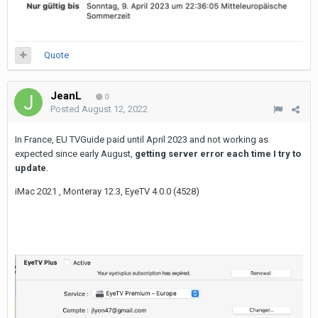
Quote
JeanL
0
Posted
August 12, 2022
In France, EU TVGuide paid until April 2023 and not working as
expected since early August,
getting server error each time I try to
update
.
iMac 2021 , Monteray 12.3, EyeTV 4.0.0 (4528)