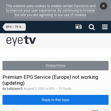
×
This website uses cookies to enable certain functions and
to improve your user experience. By continuing to browse
the site you are agreeing to our use of cookies.
EPG – TV Guide
Privacy Police
Premium EPG Service (Europe) not working
(updating)
By
ballplayer5
,
August 2, 2022
in
EPG – TV Guide
Reply to this topic