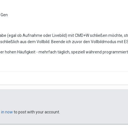
 Gen
gabe (egal ob Aufnahme oder Livebild) mit CMD+W schließen möchte, st
sschließlich aus dem Vollbild. Beende ich zuvor den Vollbildmodus mit 
ner hohen Häufigkeit - mehrfach täglich, speziell während programmie
n in now
to post with your account.