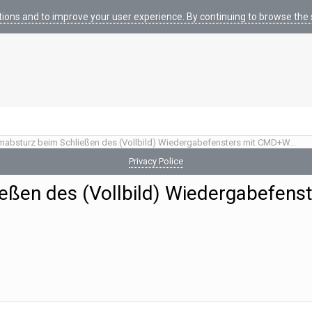
tions and to improve your user experience. By continuing to browse the s
absturz beim Schließen des (Vollbild) Wiedergabefensters mit CMD+W...
Privacy Police
ßen des (Vollbild) Wiedergabefenst