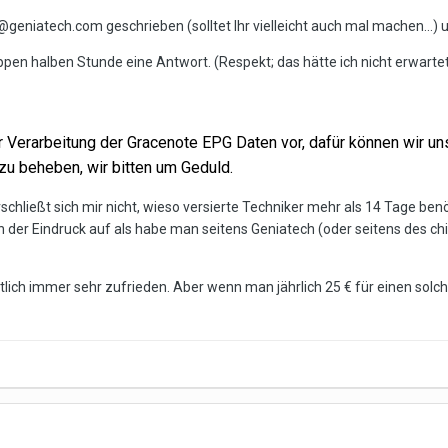
eniatech.com geschrieben (solltet Ihr vielleicht auch mal machen...) 
pen halben Stunde eine Antwort. (Respekt; das hätte ich nicht erwartet.
er Verarbeitung der Gracenote EPG Daten vor, dafür können wir un
zu beheben, wir bitten um Geduld.
 erschließt sich mir nicht, wieso versierte Techniker mehr als 14 Tage 
ch der Eindruck auf als habe man seitens Geniatech (oder seitens des c
tlich immer sehr zufrieden. Aber wenn man jährlich 25 € für einen solc