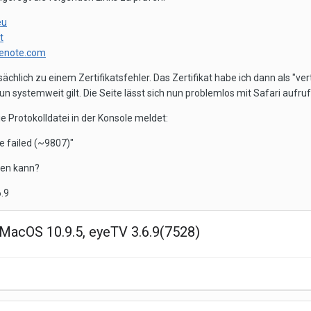
eu
t
cenote.com
atsächlich zu einem Zertifikatsfehler. Das Zertifikat habe ich dann als "
n systemweit gilt. Die Seite lässt sich nun problemlos mit Safari aufru
ie Protokolldatei in der Konsole meldet:
 failed (~9807)"
en kann?
.9
MacOS 10.9.5, eyeTV 3.6.9(7528)