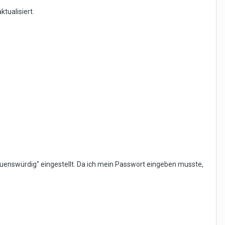
tualisiert.
rtrauenswürdig" eingestellt. Da ich mein Passwort eingeben musste,