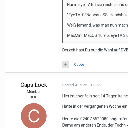
Nur in eyeTV tut sich nichts, und d
"EyeTV: CFNetwork SSLHandshake
Weiß jemand, was man nun mach
MacMini: MacOS 10.9.5, eyeTV 3.6
Derzeit hast Du nur die Wahl auf DV
Quote
Caps Lock
Posted
August 18, 2022
Member
Hier ist ebenfalls seit 14 Tagen kei
Hatte in der vergangenen Woche ein
Heute die 02407 5529080 angerufen (s
Dame am anderen Ende, der Techniker 