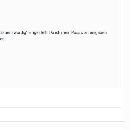
vertrauenswürdig" eingestellt. Da ich mein Passwort eingeben
fen.