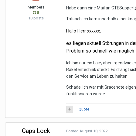
Members
Habe dann eine Mail an GTESuppert@g
5
10 posts
Tatsächlich kam innerhalb einer knap
Hallo Herr xxxxxx,
es liegen aktuell Störungen in d
Problem so schnell wie möglich 
Ich bin nur ein Laie; aber irgendwie
Raketentechnik steckt. Es drängt si
den Service am Leben zu halten.
Schade. Ich war mit Gracenote eigen
funktionieren würde.
Quote
Caps Lock
Posted
August 18, 2022