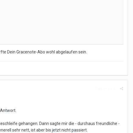
rfte Dein Gracenote-Abo wohl abgelaufen sein.
Report post
 Antwort.
teschleife gehangen. Dann sagte mir die - durchaus freundliche -
l sehr nett, ist aber bis jetzt nicht passiert.