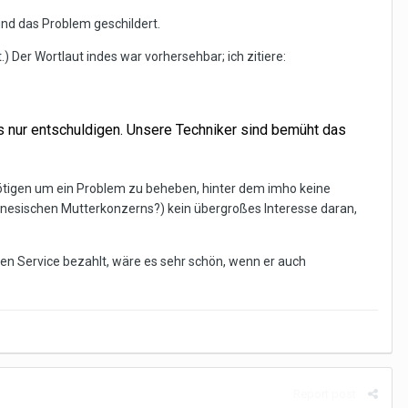
und das Problem geschildert.
) Der Wortlaut indes war vorhersehbar; ich zitiere:
s nur entschuldigen.
Unsere Techniker sind bemüht das
benötigen um ein Problem zu beheben, hinter dem imho keine
hinesischen Mutterkonzerns?) kein übergroßes Interesse daran,
hen Service bezahlt, wäre es sehr schön, wenn er auch
Report post