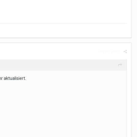
Report post
aktualisiert.