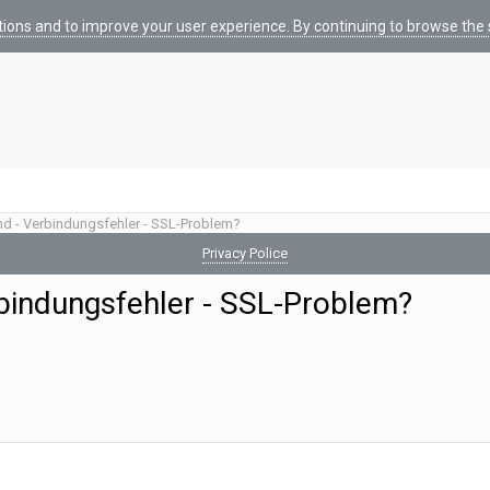
tions and to improve your user experience. By continuing to browse the s
d - Verbindungsfehler - SSL-Problem?
Privacy Police
bindungsfehler - SSL-Problem?