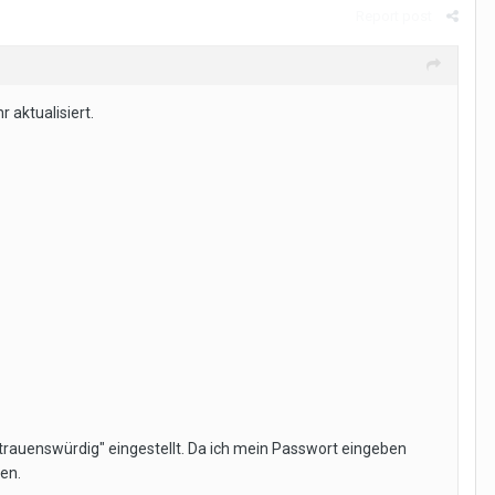
Report post
aktualisiert.
vertrauenswürdig" eingestellt. Da ich mein Passwort eingeben
fen.