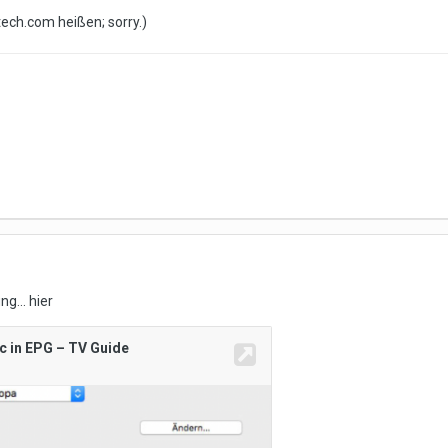
ech.com heißen; sorry.)
ng... hier