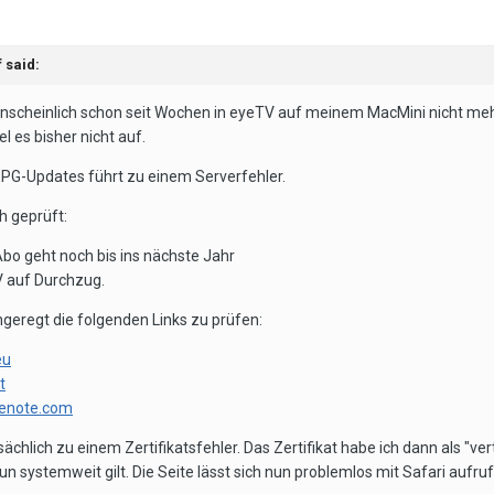
f
said:
scheinlich schon seit Wochen in eyeTV auf meinem MacMini nicht mehr 
l es bisher nicht auf.
PG-Updates führt zu einem Serverfehler.
h geprüft:
bo geht noch bis ins nächste Jahr
TV auf Durchzug.
geregt die folgenden Links zu prüfen:
eu
t
cenote.com
atsächlich zu einem Zertifikatsfehler. Das Zertifikat habe ich dann als "
n systemweit gilt. Die Seite lässt sich nun problemlos mit Safari aufru