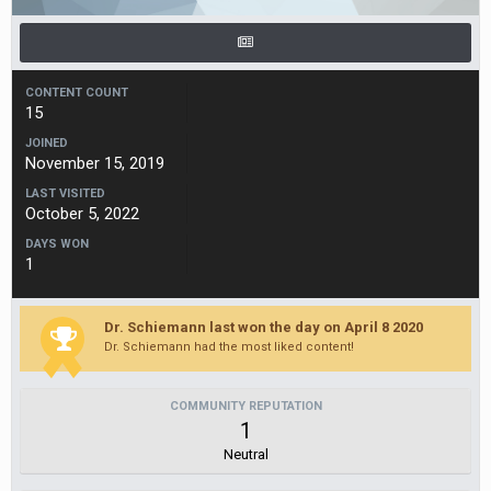
CONTENT COUNT
15
JOINED
November 15, 2019
LAST VISITED
October 5, 2022
DAYS WON
1
Dr. Schiemann last won the day on April 8 2020
Dr. Schiemann had the most liked content!
COMMUNITY REPUTATION
1
Neutral