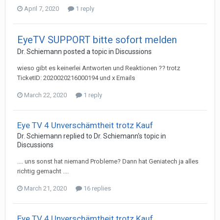
April 7, 2020
1 reply
EyeTV SUPPORT bitte sofort melden
Dr. Schiemann
posted a topic in
Discussions
wieso gibt es keinerlei Antworten und Reaktionen ?? trotz
TicketID: 2020020216000194 und x Emails
March 22, 2020
1 reply
Eye TV 4 Unverschämtheit trotz Kauf
Dr. Schiemann
replied to
Dr. Schiemann
's topic in
Discussions
.... uns sonst hat niemand Probleme? Dann hat Geniatech ja alles
richtig gemacht ....
March 21, 2020
16 replies
Eye TV 4 Unverschämtheit trotz Kauf