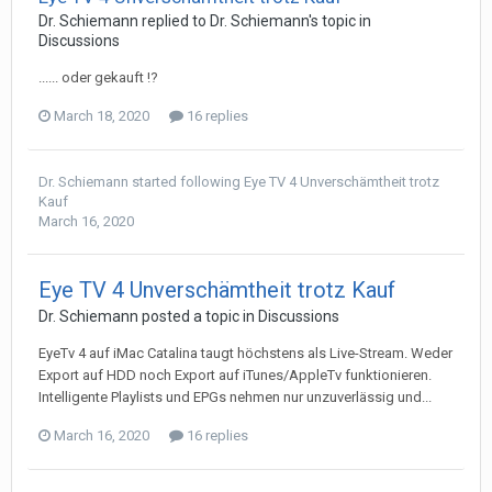
Dr. Schiemann
replied to
Dr. Schiemann
's topic in
Discussions
...... oder gekauft !?
March 18, 2020
16 replies
Dr. Schiemann
started following
Eye TV 4 Unverschämtheit trotz
Kauf
March 16, 2020
Eye TV 4 Unverschämtheit trotz Kauf
Dr. Schiemann
posted a topic in
Discussions
EyeTv 4 auf iMac Catalina taugt höchstens als Live-Stream. Weder
Export auf HDD noch Export auf iTunes/AppleTv funktionieren.
Intelligente Playlists und EPGs nehmen nur unzuverlässig und...
March 16, 2020
16 replies