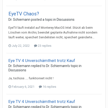
EyeTV Chaos?
Dr. Schiemann
posted a topic in
Discussions
EyeTV läuft instabil auf Monterey MacOS Intel. Stürzt ab beim
Löschen vom Archiv, beendet geplante Aufnahme nicht sondern
läuft weiter, speichert Sendelisten nicht, speichert geänderte...
July 22, 2022
23 replies
Eye TV 4 Unverschämtheit trotz Kauf
Dr. Schiemann
replied to
Dr. Schiemann
's topic in
Discussions
Ja, tschüss .... funktioniert nicht !
February 6, 2021
16 replies
Eye TV 4 Unverschämtheit trotz Kauf
Dr. Schiemann
replied to
Dr. Schiemann
's topic in