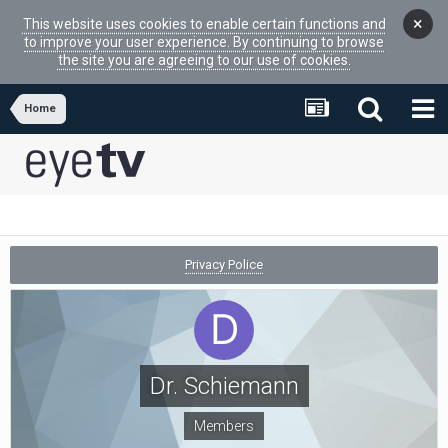
×
This website uses cookies to enable certain functions and
to improve your user experience. By continuing to browse
the site you are agreeing to our use of cookies.
Home
Privacy Police
Dr. Schiemann
Members