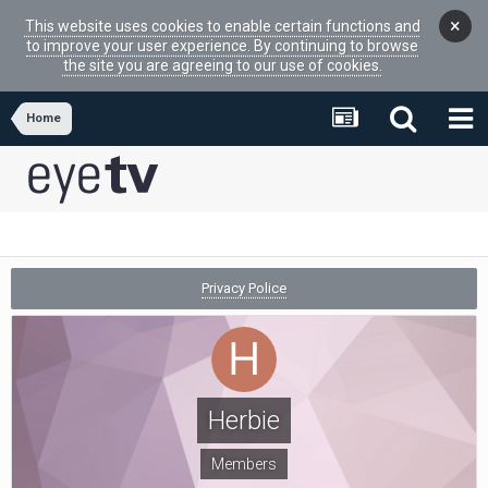
×
This website uses cookies to enable certain functions and
to improve your user experience. By continuing to browse
the site you are agreeing to our use of cookies.
Home
Privacy Police
Herbie
Members