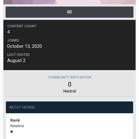
CONTENT COUNT
4
JOINED
October 13, 2020
LAST VISITED
August 2
COMMUNITY REPUTATION
0
Neutral
ABOUT HERBIE
Rank
Newbie