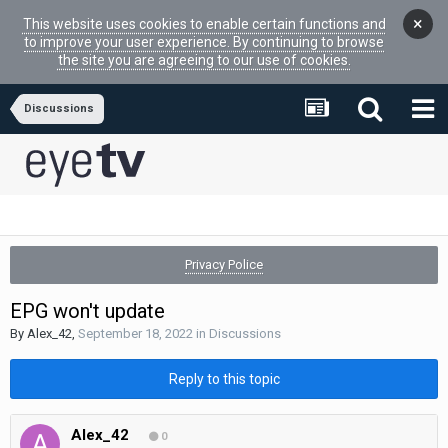
×
This website uses cookies to enable certain functions and
to improve your user experience. By continuing to browse
the site you are agreeing to our use of cookies.
Discussions
Privacy Police
EPG won't update
By
Alex_42
,
September 18, 2022
in
Discussions
Reply to this topic
Alex_42
0