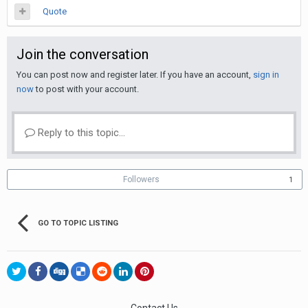
Quote
Join the conversation
You can post now and register later. If you have an account,
sign in
now
to post with your account.
Reply to this topic...
Followers
1
GO TO TOPIC LISTING