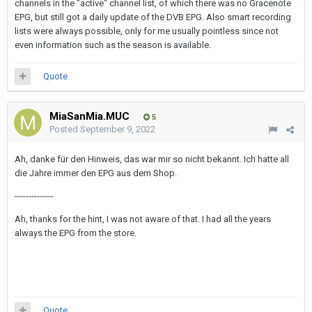
channels in the "active" channel list, of which there was no Gracenote
EPG, but still got a daily update of the DVB EPG. Also smart recording
lists were always possible, only for me usually pointless since not
even information such as the season is available.
Quote
MiaSanMia.MUC
5
Posted
September 9, 2022
Ah, danke für den Hinweis, das war mir so nicht bekannt. Ich hatte all
die Jahre immer den EPG aus dem Shop.
--------------
Ah, thanks for the hint, I was not aware of that. I had all the years
always the EPG from the store.
Quote