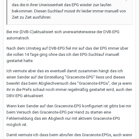
das die in ihrer Unwissenheit das EPG wieder zun laufen
bekommen. Diesen Suchlauf müsst ihr leider immer manuell von
Zeit zu Zeit ausführen.
Bei mir (DVB-C)aktualisiert sich unerwarteterweise der DVB-EPG
automatisch.
Nach dem Umstieg auf DVB-EPG fiel mir auf das der EPG immer über
die vollen 14 Tage ging ohne das ich den EPG-Suchlauf manuell
gestartet hatte.
Ich vermute aber das es eventuell damit zusammen hängt das ich
einen Sender auf der Einstellung "Gracenote-EPG" liess und dieses
bewirkt das beim Abgleichversuch des "Gracenote-EPGs", der ja wenn
ihr in die Prefs schaut noch immer regelmäßig gestartet wird, auch den
DBV-EPG aktualisiert.
Wenn kein Sender auf den Gracenote-EPG konfiguriert ist gibts bei mir
beim Versuch den Gracenote-EPG per Hand zu starten eine
Fehlermeldung das ein Abgleich nur mit aktivem Gracenote-EPG
möglich ist.
Damit vermute ich dass beim abrufen des Gracenote-EPGs, auch wenn