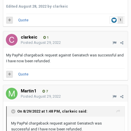
Edited
August 28, 2022
by clarkeic
Quote
1
clarkeic
1
Posted
August 29, 2022
My PayPal chargeback request against Geniatech was successful and
I have now been refunded.
Quote
Martin1
7
Posted
August 29, 2022
On 8/29/2022 at 1:48 PM,
clarkeic
said:
My PayPal chargeback request against Geniatech was
successful and I have now been refunded.