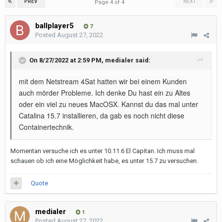
PREV
NEXT
Page 4 of 4
ballplayer5
7
Posted
August 27, 2022
On 8/27/2022 at 2:59 PM,
medialer
said:
mit dem Netstream 4Sat hatten wir bei einem Kunden
auch mörder Probleme. Ich denke Du hast ein zu Altes
oder ein viel zu neues MacOSX. Kannst du das mal unter
Catalina 15.7 installieren, da gab es noch nicht diese
Containertechnik.
Momentan versuche ich es unter 10.11.6 El Capitan. Ich muss mal
schauen ob ich eine Möglichkeit habe, es unter 15.7 zu versuchen.
Quote
medialer
1
Posted
August 27, 2022