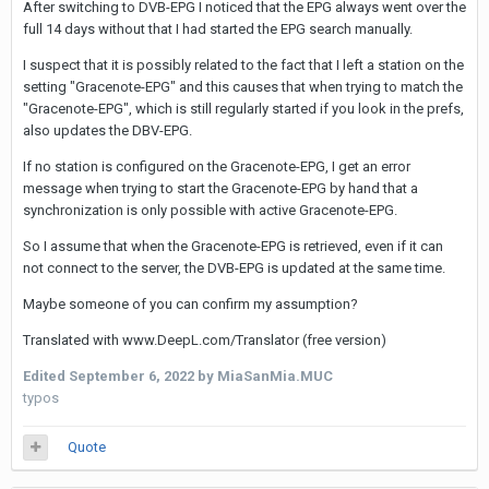
After switching to DVB-EPG I noticed that the EPG always went over the
full 14 days without that I had started the EPG search manually.
I suspect that it is possibly related to the fact that I left a station on the
setting "Gracenote-EPG" and this causes that when trying to match the
"Gracenote-EPG", which is still regularly started if you look in the prefs,
also updates the DBV-EPG.
If no station is configured on the Gracenote-EPG, I get an error
message when trying to start the Gracenote-EPG by hand that a
synchronization is only possible with active Gracenote-EPG.
So I assume that when the Gracenote-EPG is retrieved, even if it can
not connect to the server, the DVB-EPG is updated at the same time.
Maybe someone of you can confirm my assumption?
Translated with www.DeepL.com/Translator (free version)
Edited
September 6, 2022
by MiaSanMia.MUC
typos
Quote