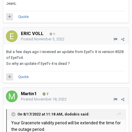
JeanL
Quote
ERIC VOLL
0
Posted
November 3, 2022
But a few days ago I received an update from EyeTv. It is version 8528
of EyeTv4.
So why an update if EyeTv 4 is dead ?
Quote
Martin1
7
Posted
November 18, 2022
On 8/17/2022 at 11:18 AM,
dodobis
said:
Your Gracenote validity period will be extended the time for
the outage period.