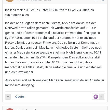
Ich lass meine 310er Box unter 15.7 laufen mit EyeTV 4.0 und es
funktioniert alles.
Ich denke es liegt an dem alten System, Apple hat da viel mit den
Netzwerkprotokollen gemacht. Ich würde empfehlen auf 10.14 zu
gehen und auf den Netstream die neuste Firmware drauf zu spielen.
EyeTV 4.0 ist unter 10.14 stabil und der netstream hat relativ neue
Protokolle mit der neusten Firmware. Das sollte in der Kombination
laufen. Denk daran dein Mac kann nicht jedes System. Sollte es noch
ein alter Mac sein, da verwende erst einmal High Sierra, das ist 10.13
unter dem hab ich mit EyeTV 4.0 angefangen. Das sollte auch stabil
laufen. Das einzige was es unter 10.13 zu sagen gibt ist, dass
manchmal der USB ausfällt, dann einfach einmal aus und einstecken
und es funzt wieder.
Also schau erst nach was dein Mac kann, sonst wird da ein Abenteuer
mit bösem Ausgang.
Quote
1