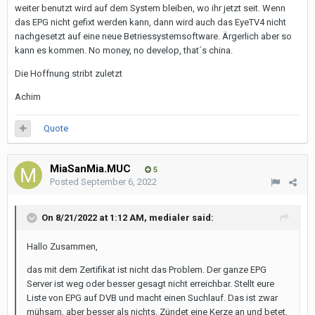
weiter benutzt wird auf dem System bleiben, wo ihr jetzt seit. Wenn
das EPG nicht gefixt werden kann, dann wird auch das EyeTV4 nicht
nachgesetzt auf eine neue Betriessystemsoftware. Ärgerlich aber so
kann es kommen. No money, no develop, that´s china.
Die Hoffnung stribt zuletzt
Achim
Quote
MiaSanMia.MUC
5
Posted
September 6, 2022
On 8/21/2022 at 1:12 AM,
medialer
said:
Hallo Zusammen,
das mit dem Zertifikat ist nicht das Problem. Der ganze EPG
Server ist weg oder besser gesagt nicht erreichbar. Stellt eure
Liste von EPG auf DVB und macht einen Suchlauf. Das ist zwar
mühsam, aber besser als nichts. Zündet eine Kerze an und betet,