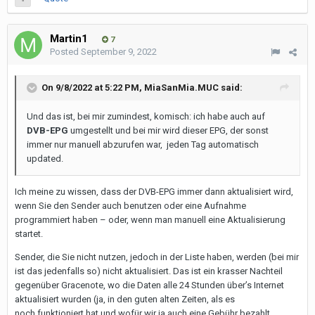
Martin1
7
Posted
September 9, 2022
On 9/8/2022 at 5:22 PM,
MiaSanMia.MUC
said:
Und das ist, bei mir zumindest, komisch: ich habe auch auf
DVB-EPG
umgestellt und bei mir wird dieser EPG, der sonst
immer nur manuell abzurufen war, jeden Tag automatisch
updated.
Ich meine zu wissen, dass der DVB-EPG immer dann aktualisiert wird,
wenn Sie den Sender auch benutzen oder eine Aufnahme
programmiert haben – oder, wenn man manuell eine Aktualisierung
startet.
Sender, die Sie nicht nutzen, jedoch in der Liste haben, werden (bei mir
ist das jedenfalls so) nicht aktualisiert. Das ist ein krasser Nachteil
gegenüber Gracenote, wo die Daten alle 24 Stunden über’s Internet
aktualisiert wurden (ja, in den guten alten Zeiten, als es
noch funktioniert hat und wofür wir ja auch eine Gebühr bezahlt