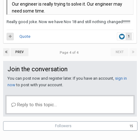
Our engineer is really trying to solve it. Our engineer may
need some time.
Really good joke. Now we have Nov 18 and still nothing changed!!!!!!!!
Quote
1
PREV
NEXT
Page 4 of 4
Join the conversation
You can post now and register later. If you have an account,
sign in
now
to post with your account.
Reply to this topic...
Followers
15