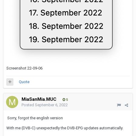
Screenshot 22-09-06
Quote
MiaSanMia.MUC
5
Posted
September 6, 2022
Sorry, forgot the english version
With me (DVB-C) unexpectedly the DVB-EPG updates automatically.