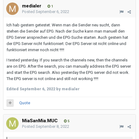
medialer
1
Posted
September 6, 2022
Ich hab gestern getestet. Wenn man die Sender neu sucht, dann
stehen die Sender auf EPG. Nach der Suche kann man manuell den
EPG Server ansprechen und die EPG-Suche starten. Auch gestern hat
der EPG Server nicht funktioniert. Der EPG Server ist nicht online und
funktioniert immer noch nicht !!!!!
I tested yesterday. If you search the channels new, then the channels
are on EPG. After the search, you can manually address the EPG server
and start the EPG search. Also yesterday the EPG server did not work.
The EPG server is not online and still not working !!!!!
Edited
September 6, 2022
by medialer
Quote
MiaSanMia.MUC
5
Posted
September 8, 2022