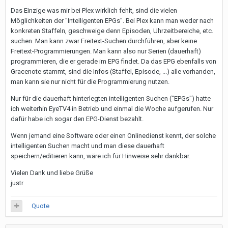
Das Einzige was mir bei Plex wirklich fehlt, sind die vielen
Möglichkeiten der "Intelligenten EPGs". Bei Plex kann man weder nach
konkreten Staffeln, geschweige denn Episoden, Uhrzeitbereiche, etc.
suchen. Man kann zwar Freitext-Suchen durchführen, aber keine
Freitext-Programmierungen. Man kann also nur Serien (dauerhaft)
programmieren, die er gerade im EPG findet. Da das EPG ebenfalls von
Gracenote stammt, sind die Infos (Staffel, Episode, ...) alle vorhanden,
man kann sie nur nicht für die Programmierung nutzen.
Nur für die dauerhaft hinterlegten intelligenten Suchen ("EPGs") hatte
ich weiterhin EyeTV4 in Betrieb und einmal die Woche aufgerufen. Nur
dafür habe ich sogar den EPG-Dienst bezahlt.
Wenn jemand eine Software oder einen Onlinedienst kennt, der solche
intelligenten Suchen macht und man diese dauerhaft
speichern/editieren kann, wäre ich für Hinweise sehr dankbar.
Vielen Dank und liebe Grüße
justr
Quote