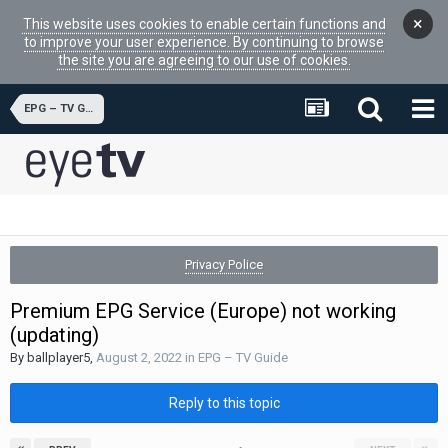
×
This website uses cookies to enable certain functions and
to improve your user experience. By continuing to browse
the site you are agreeing to our use of cookies.
EPG – TV Guide
Privacy Police
Premium EPG Service (Europe) not working
(updating)
By
ballplayer5
,
August 2, 2022
in
EPG – TV Guide
Reply to this topic