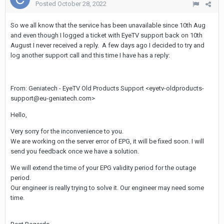
Posted
October 28, 2022
So we all know that the service has been unavailable since 10th Aug
and even though I logged a ticket with EyeTV support back on 10th
August I never received a reply. A few days ago I decided to try and
log another support call and this time I have has a reply:
From: Geniatech - EyeTV Old Products Support <eyetv-oldproducts-
support@eu-geniatech.com>
Hello,
Very sorry for the inconvenience to you.
We are working on the server error of EPG, it will be fixed soon. I will
send you feedback once we have a solution.
We will extend the time of your EPG validity period for the outage
period.
Our engineer is really trying to solve it. Our engineer may need some
time.