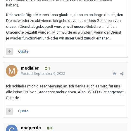
haben).
Kein vernünftiger Mensch kann glauben, dass es so lange dauert, den
Dienst wieder zu aktivieren. Ich gehe davon aus, dass Geniatech von
diesem Dienst abgekoppelt wurde, weil unsere Gebühren nicht an
Gracenote bezahlt wurden. Mich würde es wundern, wenn der Dienst
je wieder funktioniert und/oder wir unser Geld zurück erhalten.
Quote
medialer
1
Posted
September 9, 2022
Ich schließe mich dieser Meinung an. Ich denke auch es wird für uns
alle keine EPG von Gracenote mehr geben. Also DVB-EPG ist angesagt.
Schade
Quote
cooperdc
3